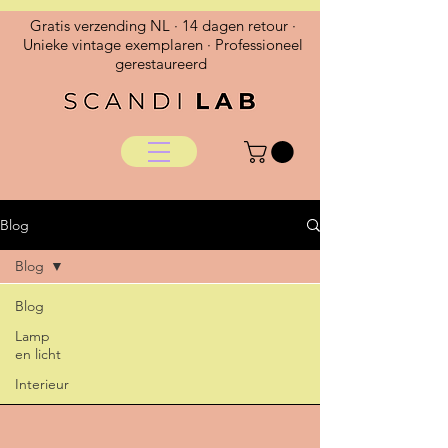
Gratis verzending NL · 14 dagen retour ·
Unieke vintage exemplaren · Professioneel
gerestaureerd
Blog
Blog
Blog
Lamp
en licht
Interieur