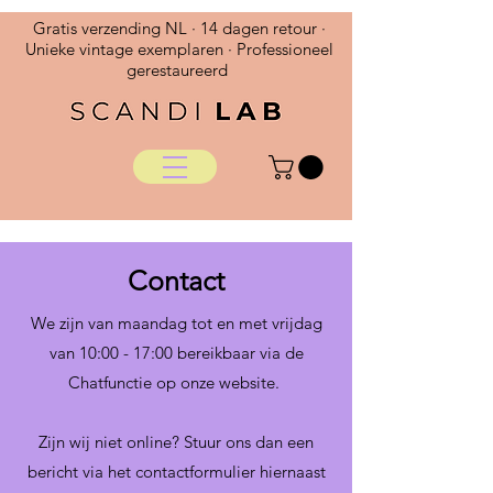
Gratis verzending NL · 14 dagen retour ·
Unieke vintage exemplaren · Professioneel
gerestaureerd
Contact
We zijn van maandag tot en met vrijdag
van 10:00 - 17:00 bereikbaar via de
Chatfunctie op onze website.
Zijn wij niet online? Stuur ons dan een
bericht via
het contactformulier hiernaast