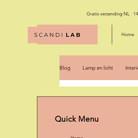
Gratis verzending NL · 14
Home
Blog
Lamp en licht
Inter
Quick Menu
Home