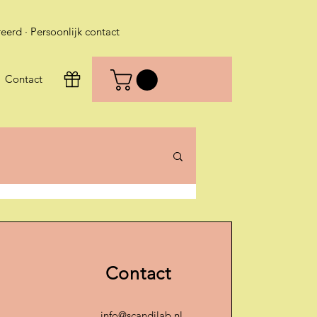
eerd · Persoonlijk contact
Contact
Contact
info@scandilab.nl