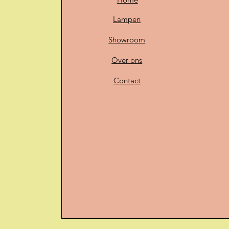
Lampen
Showroom
Over ons
Contact
O