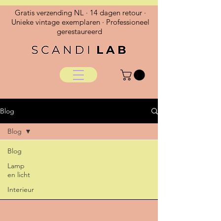
Gratis verzending NL · 14 dagen retour ·
Unieke vintage exemplaren · Professioneel
gerestaureerd
Blog
Blog
Blog
Lamp
en licht
Interieur