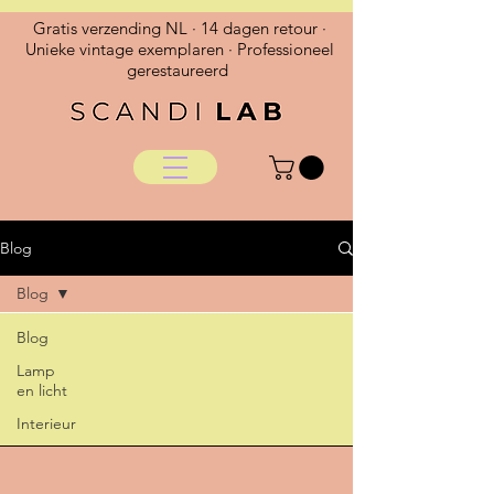
Gratis verzending NL · 14 dagen retour ·
Unieke vintage exemplaren · Professioneel
gerestaureerd
Blog
Blog
Blog
Lamp
en licht
Interieur