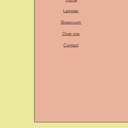
Lampen
Showroom
Over ons
Contact
O