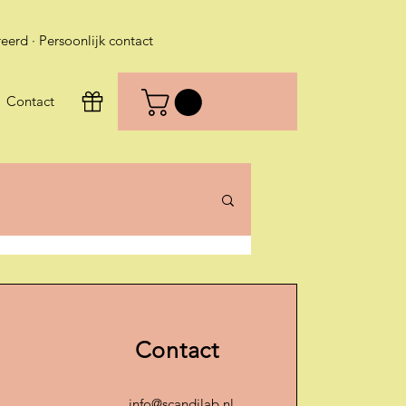
eerd · Persoonlijk contact
Contact
Contact
info@scandilab.nl