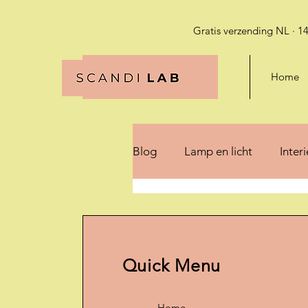
Gratis verzending NL · 14
Home
Blog
Lamp en licht
Inter
Quick Menu
Home