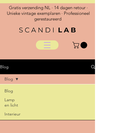
Gratis verzending NL · 14 dagen retour ·
Unieke vintage exemplaren · Professioneel
gerestaureerd
Blog
Blog
Blog
Lamp
en licht
Interieur