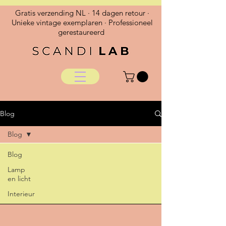
Gratis verzending NL · 14 dagen retour ·
Unieke vintage exemplaren · Professioneel
gerestaureerd
Blog
Blog
Blog
Lamp
en licht
Interieur