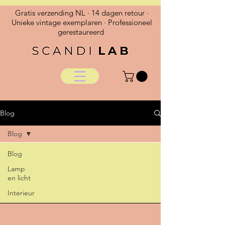
Gratis verzending NL · 14 dagen retour ·
Unieke vintage exemplaren · Professioneel
gerestaureerd
Blog
Blog
Blog
Lamp
en licht
Interieur