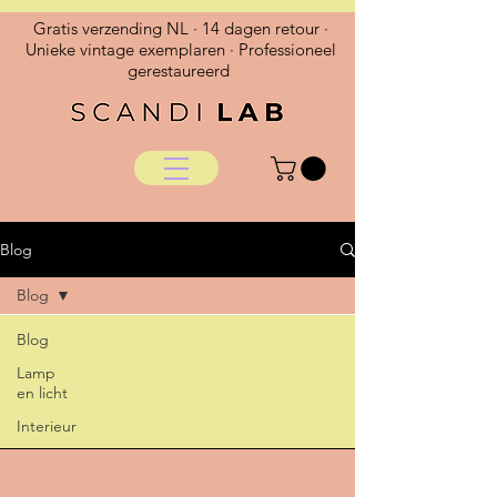
Gratis verzending NL · 14 dagen retour ·
Unieke vintage exemplaren · Professioneel
gerestaureerd
Blog
Blog
Blog
Lamp
en licht
Interieur