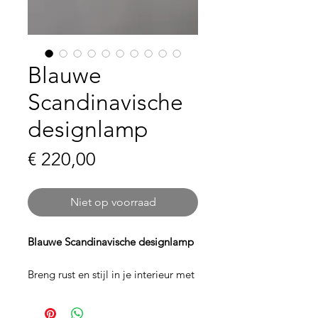
Blauwe
Scandinavische
designlamp
Prijs
€ 220,00
Niet op voorraad
Blauwe Scandinavische designlamp
Breng rust en stijl in je interieur met
deze
blauwe Scandinavische
designlamp
. De elegante vorm en