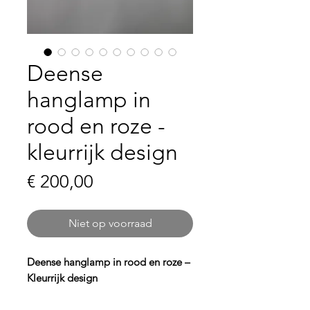
Deense
hanglamp in
rood en roze -
kleurrijk design
Prijs
€ 200,00
Niet op voorraad
Deense hanglamp in rood en roze –
Kleurrijk design
Voeg een
vrolijke en eigentijdse