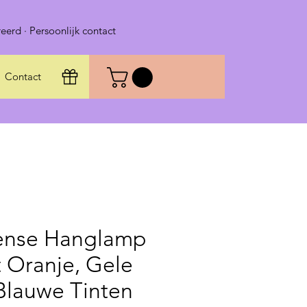
eerd · Persoonlijk contact
Contact
nse Hanglamp
 Oranje, Gele
Blauwe Tinten