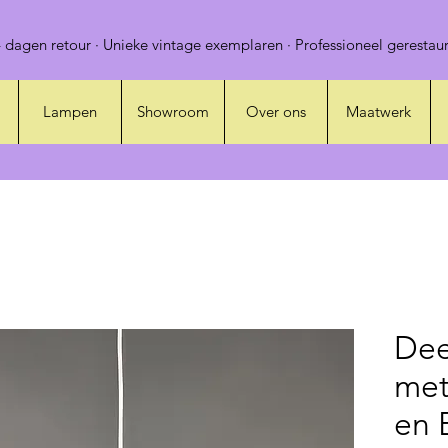
 dagen retour · Unieke vintage exemplaren · Professioneel gerestaur
Lampen
Showroom
Over ons
Maatwerk
Dee
met
en 