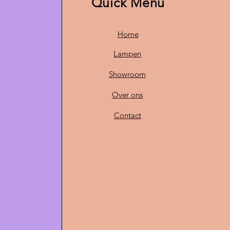
Quick Menu
Home
Lampen
Showroom
Over ons
Contact
O