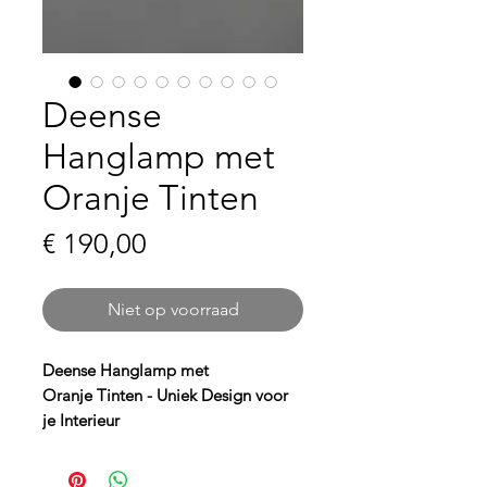
Deense
Hanglamp met
Oranje Tinten
Prijs
€ 190,00
Niet op voorraad
Deense Hanglamp met
Oranje Tinten - Uniek Design voor
je Interieur
Breng warmte en stijl in je woning