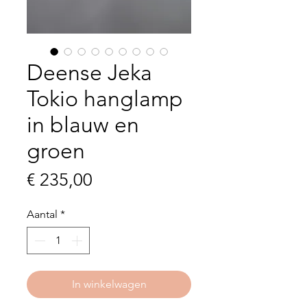
Deense Jeka
Tokio hanglamp
in blauw en
groen
Prijs
€ 235,00
Aantal
*
In winkelwagen