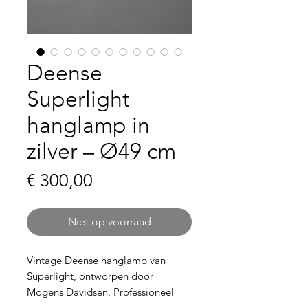
Deense
Superlight
hanglamp in
zilver – Ø49 cm
Prijs
€ 300,00
Niet op voorraad
Vintage Deense hanglamp van
Superlight, ontworpen door
Mogens Davidsen. Professioneel
nagekeken, voorzien van nieuwe