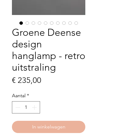
Groene Deense
design
hanglamp - retro
uitstraling
Prijs
€ 235,00
Aantal
*
In winkelwagen