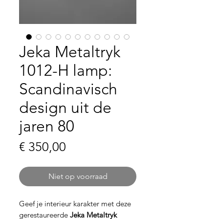
Jeka Metaltryk
1012-H lamp:
Scandinavisch
design uit de
jaren 80
Prijs
€ 350,00
Niet op voorraad
Geef je interieur karakter met deze
gerestaureerde
Jeka Metaltryk