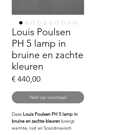
Louis Poulsen
PH 5 lamp in
bruine en zachte
kleuren
Prijs
€ 440,00
Niet op voorraad
Deze
Louis Poulsen PH 5 lamp in
bruine en zachte kleuren
brengt
warmte, rust en Scandinavisch
design samen. Met een diameter