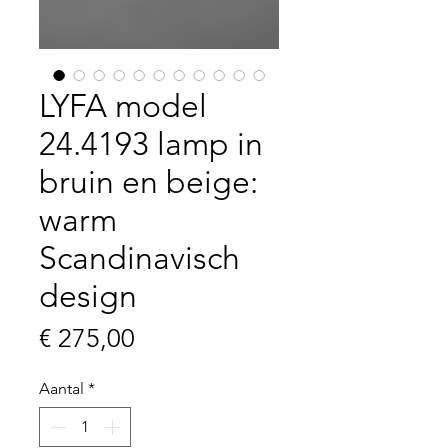
LYFA model
24.4193 lamp in
bruin en beige:
warm
Scandinavisch
design
Prijs
€ 275,00
Aantal
*