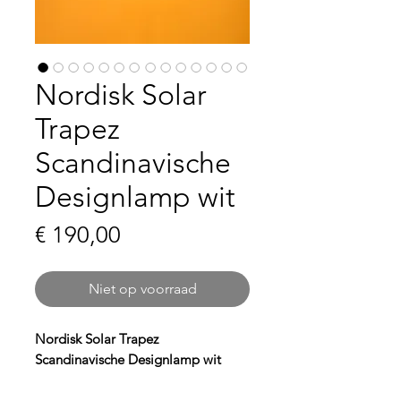
Nordisk Solar
Trapez
Scandinavische
Designlamp wit
Prijs
€ 190,00
Niet op voorraad
Nordisk Solar Trapez
Scandinavische Designlamp wit
Breng Scandinavische flair in je