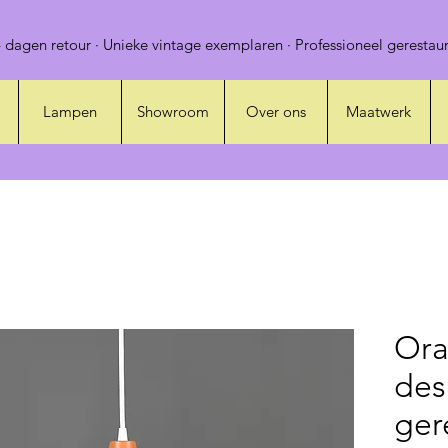
 dagen retour · Unieke vintage exemplaren · Professioneel gerestaur
Lampen
Showroom
Over ons
Maatwerk
Ora
des
ger