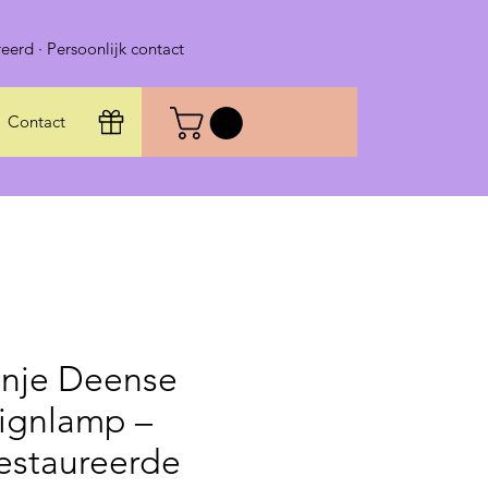
eerd · Persoonlijk contact
Contact
nje Deense
ignlamp –
estaureerde