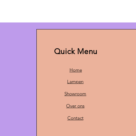
Quick Menu
Home
Lampen
Showroom
Over ons
Contact