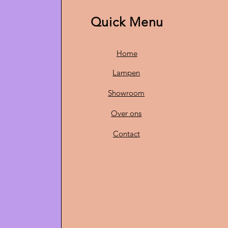
Quick Menu
Home
Lampen
Showroom
Over ons
Contact
O