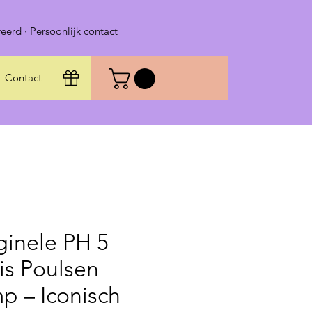
eerd · Persoonlijk contact
Contact
ginele PH 5
is Poulsen
p – Iconisch