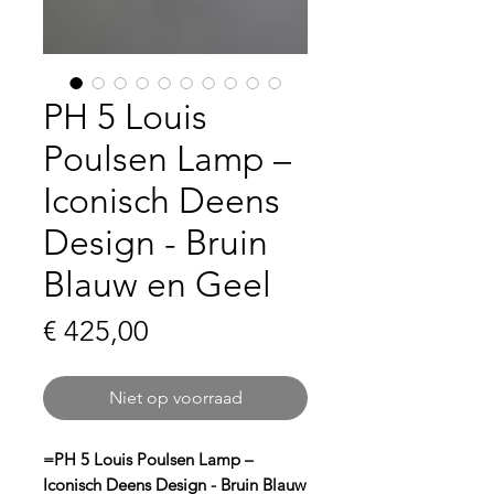
PH 5 Louis
Poulsen Lamp –
Iconisch Deens
Design - Bruin
Blauw en Geel
Prijs
€ 425,00
Niet op voorraad
=PH 5 Louis Poulsen Lamp –
Iconisch Deens Design - Bruin Blauw