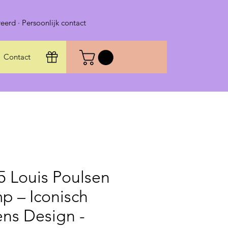
eerd · Persoonlijk contact
Contact
5 Louis Poulsen
p – Iconisch
ns Design -