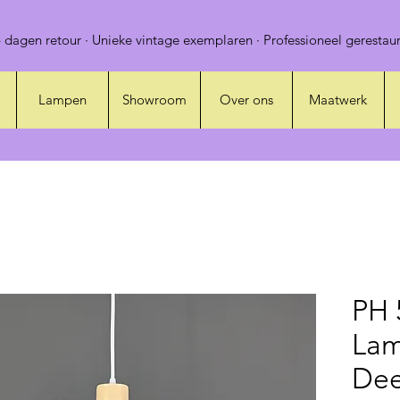
 dagen retour · Unieke vintage exemplaren · Professioneel gerestaur
Lampen
Showroom
Over ons
Maatwerk
PH 
Lam
Dee