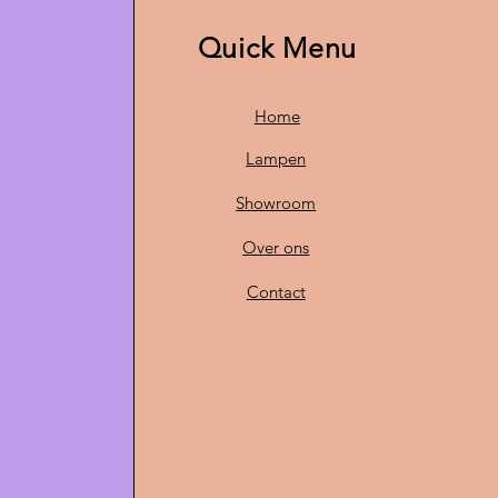
Quick Menu
Home
Lampen
Showroom
Over ons
Contact
O