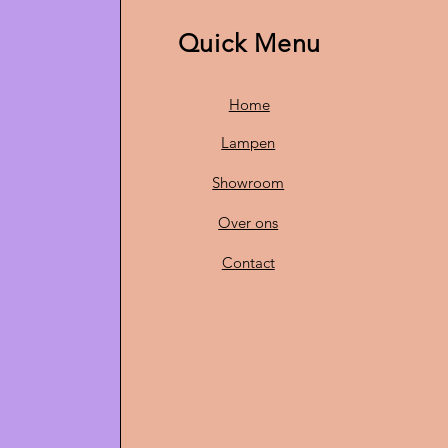
Quick Menu
Home
Lampen
Showroom
Over ons
Contact
O