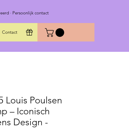
eerd · Persoonlijk contact
Contact
5 Louis Poulsen
p – Iconisch
ns Design -