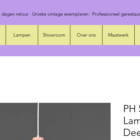
 dagen retour · Unieke vintage exemplaren · Professioneel gerestaur
Lampen
Showroom
Over ons
Maatwerk
PH 
Lam
Dee