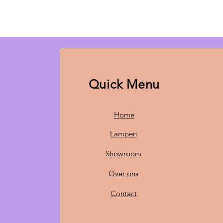
Quick Menu
Home
Lampen
Showroom
Over ons
Contact