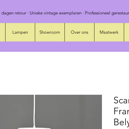
 dagen retour · Unieke vintage exemplaren · Professioneel gerestaur
Lampen
Showroom
Over ons
Maatwerk
Sca
Fra
Bel