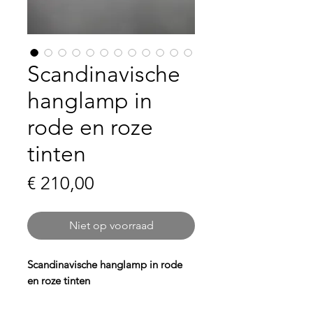
Scandinavische
hanglamp in
rode en roze
tinten
Prijs
€ 210,00
Niet op voorraad
Scandinavische hanglamp in rode
en roze tinten
Breng warmte en sfeer in je interieur