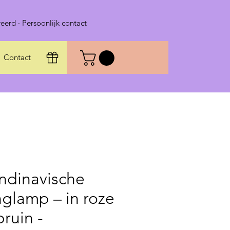
eerd · Persoonlijk contact
Contact
ndinavische
glamp – in roze
bruin -