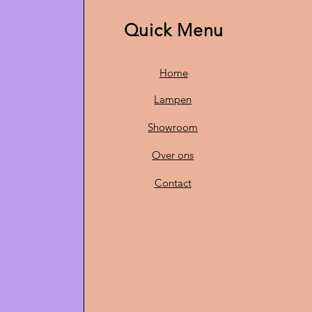
Quick Menu
Home
Lampen
Showroom
Over ons
Contact
O