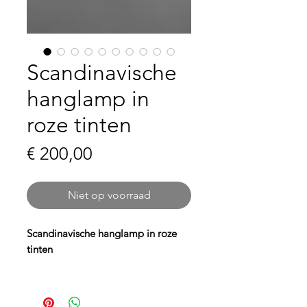
Scandinavische
hanglamp in
roze tinten
Prijs
€ 200,00
Niet op voorraad
Scandinavische hanglamp in roze
tinten
Breng warmte en sfeer in je interieur
met onze Scandinavische hanglamp