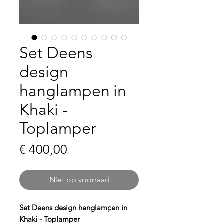
Set Deens
design
hanglampen in
Khaki -
Toplamper
Prijs
€ 400,00
Niet op voorraad
Set Deens design hanglampen in
Khaki - Toplamper