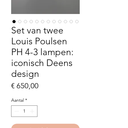
Set van twee
Louis Poulsen
PH 4-3 lampen:
iconisch Deens
design
Prijs
€ 650,00
Aantal
*