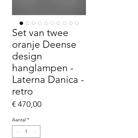
Set van twee
oranje Deense
design
hanglampen -
Laterna Danica -
retro
Prijs
€ 470,00
Aantal
*