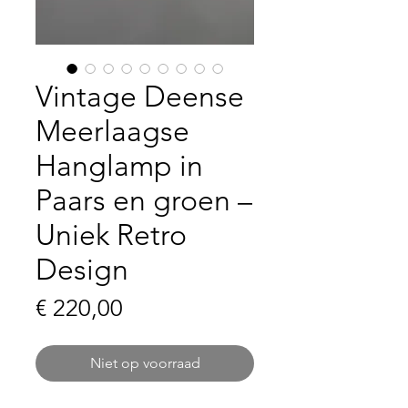
Vintage Deense
Meerlaagse
Hanglamp in
Paars en groen –
Uniek Retro
Design
Prijs
€ 220,00
Niet op voorraad