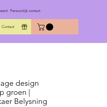
eerd · Persoonlijk contact
Contact
tage design
p groen |
kaer Belysning