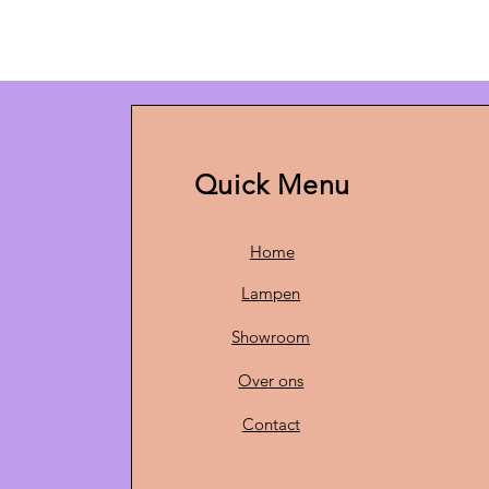
Quick Menu
Home
Lampen
Showroom
Over ons
Contact