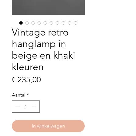
Vintage retro
hanglamp in
beige en khaki
kleuren
Prijs
€ 235,00
Aantal
*
In winkelwagen