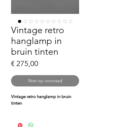
Vintage retro
hanglamp in
bruin tinten
Prijs
€ 275,00
Niet op voorraad
Vintage retro hanglamp in bruin
tinten
Geef je interieur een warme retro
touch met deze
vintage hanglamp