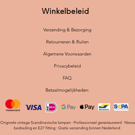
Perfect 
Winkelbeleid
design, 
kleuren
.
Verzending & Bezorging
Retourneren & Ruilen
Algemene Voorwaarden
Privacybeleid
FAQ
Betaalmogelijkheden:
riginele vintage Scandinavische lampen · Professioneel gerestaureerd · Nieu
bedrading en E27 fitting · Gratis verzending binnen Nederland