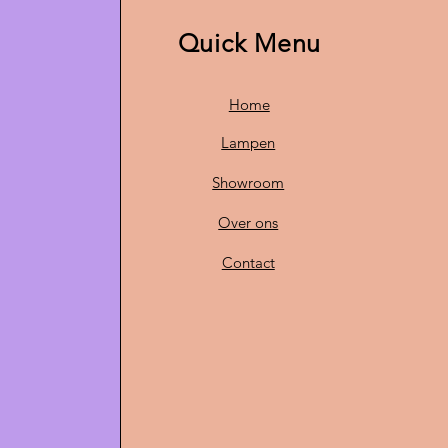
Quick Menu
Home
Lampen
Showroom
Over ons
Contact
O