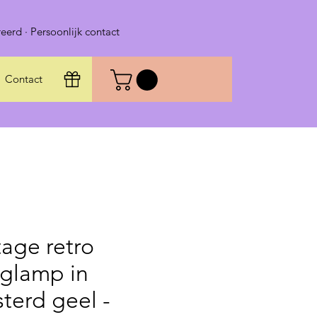
eerd · Persoonlijk contact
Contact
tage retro
glamp in
terd geel -