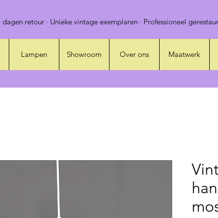
 dagen retour · Unieke vintage exemplaren · Professioneel gerestaur
Lampen
Showroom
Over ons
Maatwerk
Vin
han
mos