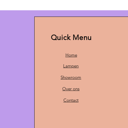
Quick Menu
Home
Lampen
Showroom
Over ons
Contact