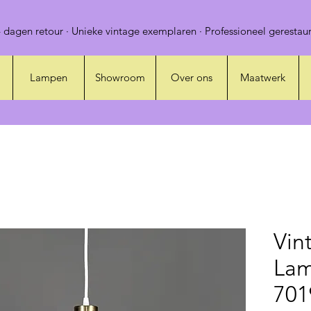
 dagen retour · Unieke vintage exemplaren · Professioneel gerestaur
Lampen
Showroom
Over ons
Maatwerk
Vin
Lam
701