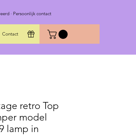
eerd · Persoonlijk contact
Contact
tage retro Top
per model
9 lamp in