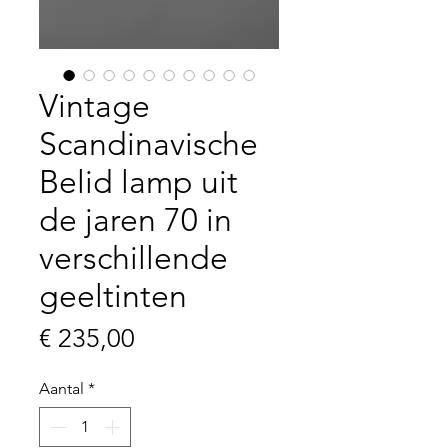
Vintage
Scandinavische
Belid lamp uit
de jaren 70 in
verschillende
geeltinten
Prijs
€ 235,00
Aantal
*