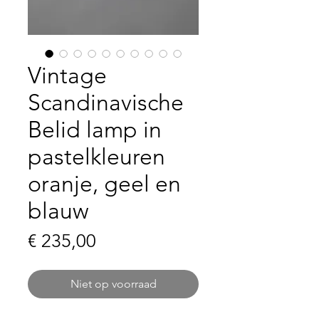
Vintage
Scandinavische
Belid lamp in
pastelkleuren
oranje, geel en
blauw
Prijs
€ 235,00
Niet op voorraad