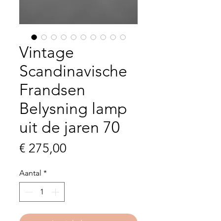
Vintage
Scandinavische
Frandsen
Belysning lamp
uit de jaren 70
Prijs
€ 275,00
Aantal
*