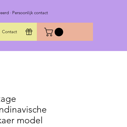
eerd · Persoonlijk contact
Contact
tage
ndinavische
kaer model