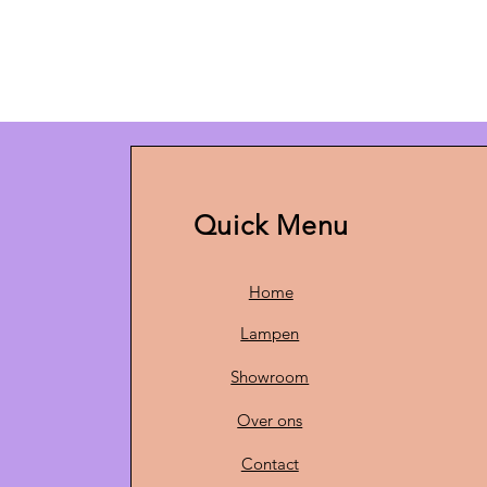
Quick Menu
Home
Lampen
Showroom
Over ons
Contact