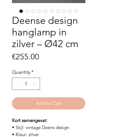
Deense design
hanglamp in
zilver – Ø42 cm
Price
€255.00
Quantity
*
Add to Cart
Kort samengevat:
• Stijl: vintage Deens design
• Kleur: zilver