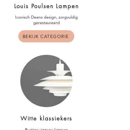
Louis Poulsen Lampen
​Iconisch Deens design, zorgvuldig
gerestaureerd
BEKIJK CATEGORIE
Witte klassiekers
Rustige vintage lampen