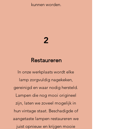
kunnen worden.
2
Restaureren
In onze werkplaats wordt elke
lamp zorgvuldig nagekeken,
gereinigd en waar nodig hersteld.
Lampen die nog mooi origineel
zijn, laten we zoveel mogelijk in
hun vintage staat. Beschadigde of
aangetaste lampen restaureren we
juist opnieuw en krijgen mooie