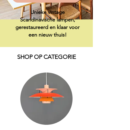
Unieke vintage
Scandinavische lampen,
gerestaureerd en klaar voor
een nieuw thuis!
SHOP OP CATEGORIE