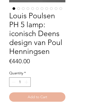
Louis Poulsen
PH 5 lamp:
iconisch Deens
design van Poul
Henningsen
Price
€440.00
Quantity
*
Add to Cart