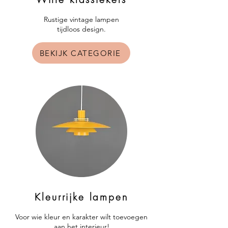
Rustige vintage lampen
tijdloos design.
BEKIJK CATEGORIE
Kleurrijke lampen
Voor wie kleur en karakter wilt toevoegen
aan het interieur!