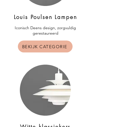
Louis Poulsen Lampen
​Iconisch Deens design, zorgvuldig
gerestaureerd
BEKIJK CATEGORIE
Witte klassiekers