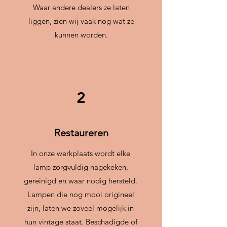
Waar andere dealers ze laten
liggen, zien wij vaak nog wat ze
kunnen worden.
2
Restaureren
In onze werkplaats wordt elke
lamp zorgvuldig nagekeken,
gereinigd en waar nodig hersteld.
Lampen die nog mooi origineel
zijn, laten we zoveel mogelijk in
hun vintage staat. Beschadigde of