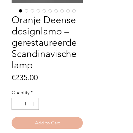
Oranje Deense
designlamp –
gerestaureerde
Scandinavische
lamp
Price
€235.00
Quantity
*
Add to Cart