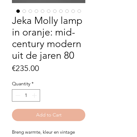
Jeka Molly lamp
in oranje: mid-
century modern
uit de jaren 80
Price
€235.00
Quantity
*
Add to Cart
Breng warmte, kleur en vintage