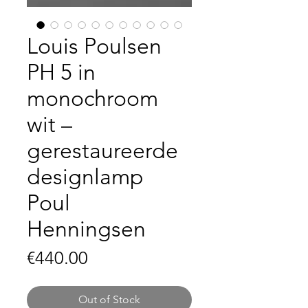
Louis Poulsen
PH 5 in
monochroom
wit –
gerestaureerde
designlamp
Poul
Henningsen
Price
€440.00
Out of Stock